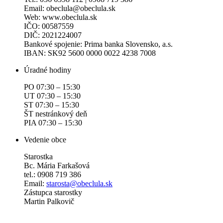
Email: obeclula@obeclula.sk
Web: www.obeclula.sk
IČO: 00587559
DIČ: 2021224007
Bankové spojenie: Prima banka Slovensko, a.s.
IBAN: SK92 5600 0000 0022 4238 7008
Úradné hodiny
PO 07:30 – 15:30
UT 07:30 – 15:30
ST 07:30 – 15:30
ŠT nestránkový deň
PIA 07:30 – 15:30
Vedenie obce
Starostka
Bc. Mária Farkašová
tel.: 0908 719 386
Email:
starosta@obeclula.sk
Zástupca starostky
Martin Palkovič