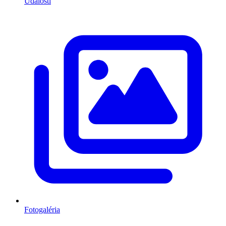
Udalosti
Fotogaléria