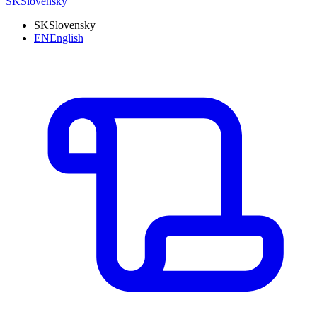
SK
Slovensky
SK
Slovensky
EN
English