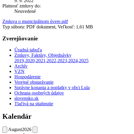
9. 9. 2022
Platnosť zmluvy do:
Neuvedené
Zmluva o municipálnom úvere.pdf
Typ súboru: PDF dokument, Veľkosť: 1,61 MB
Zverejňovanie
Úradná tabuľa
Zmluvy, Faktúry, Objednávky
2019,2020,2021,2022,2023,2024,2025
Archív
VZN
Hospodárenie
Verejné obstarávanie
Správne konania a poplatky v obci Lula
Ochrana osobných údajov
slovensko.sk
Tlačivá na stiahnutie
Kalendár
August
2026