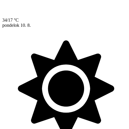
34/17 °C
pondelok
10. 8.