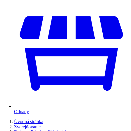
Odpady
Úvodná stránka
Zverejňovanie