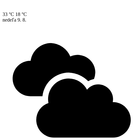
33 °C
18 °C
nedeľa
9. 8.