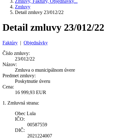
Zmluvy, Faktúry, Objednávky...
Zmluvy
Detail zmluvy 23/012/22
Detail zmluvy 23/012/22
Faktúry
|
Objednávky
Číslo zmluvy:
23/012/22
Názov:
Zmluva o municipálnom úvere
Predmet zmluvy:
Poskytnutie úveru
Cena:
16 999,93 EUR
1. Zmluvná strana:
Obec Lula
IČO:
00587559
DIČ:
2021224007