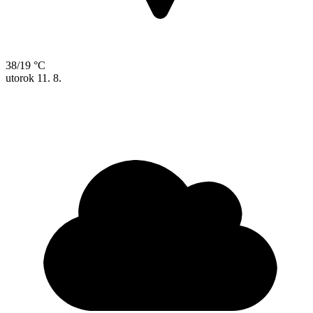
38/19 °C
utorok
11. 8.