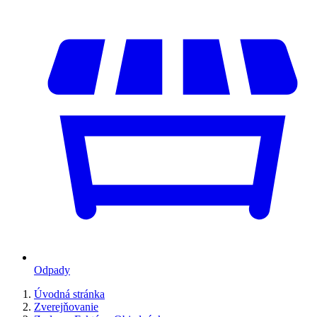
Odpady
Úvodná stránka
Zverejňovanie