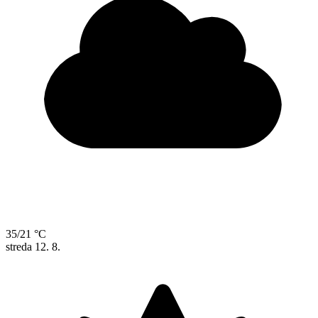
35/21 °C
streda
12. 8.