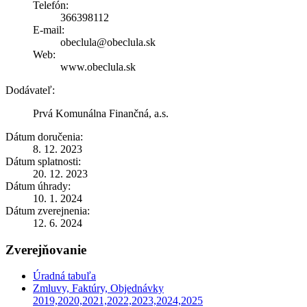
Telefón:
366398112
E-mail:
obeclula@obeclula.sk
Web:
www.obeclula.sk
Dodávateľ:
Prvá Komunálna Finančná, a.s.
Dátum doručenia:
8. 12. 2023
Dátum splatnosti:
20. 12. 2023
Dátum úhrady:
10. 1. 2024
Dátum zverejnenia:
12. 6. 2024
Zverejňovanie
Úradná tabuľa
Zmluvy, Faktúry, Objednávky
2019,2020,2021,2022,2023,2024,2025