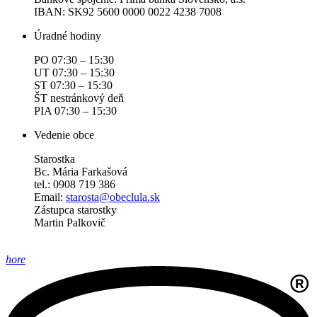
IBAN: SK92 5600 0000 0022 4238 7008
Úradné hodiny
PO 07:30 – 15:30
UT 07:30 – 15:30
ST 07:30 – 15:30
ŠT nestránkový deň
PIA 07:30 – 15:30
Vedenie obce
Starostka
Bc. Mária Farkašová
tel.: 0908 719 386
Email:
starosta@obeclula.sk
Zástupca starostky
Martin Palkovič
hore