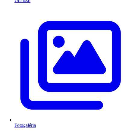
Udalosti
Fotogaléria