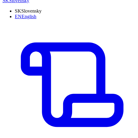
SK
Slovensky
SK
Slovensky
EN
English