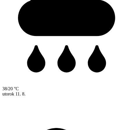
38/20 °C
utorok
11. 8.