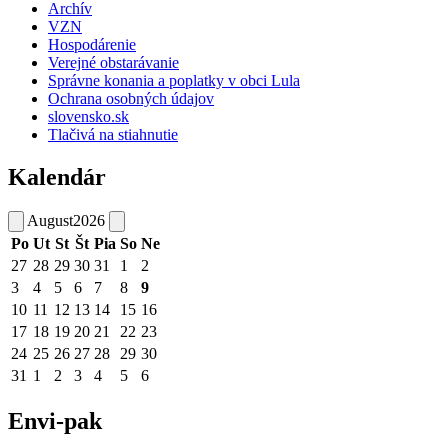
Archív
VZN
Hospodárenie
Verejné obstarávanie
Správne konania a poplatky v obci Lula
Ochrana osobných údajov
slovensko.sk
Tlačivá na stiahnutie
Kalendár
August
2026
Po
Ut
St
Št
Pia
So
Ne
27
28
29
30
31
1
2
3
4
5
6
7
8
9
10
11
12
13
14
15
16
17
18
19
20
21
22
23
24
25
26
27
28
29
30
31
1
2
3
4
5
6
Envi-pak