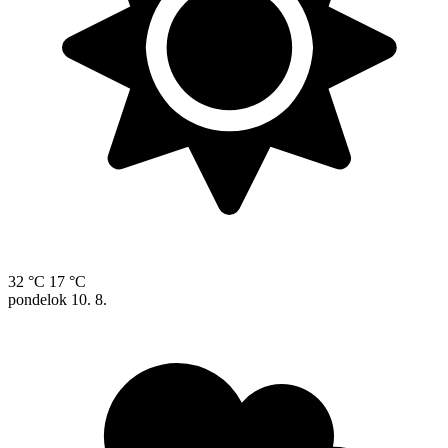
32 °C
17 °C
pondelok
10. 8.