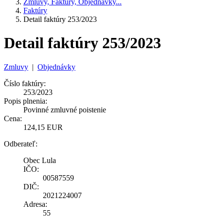
Zmluvy, Faktúry, Objednávky...
Faktúry
Detail faktúry 253/2023
Detail faktúry 253/2023
Zmluvy
|
Objednávky
Číslo faktúry:
253/2023
Popis plnenia:
Povinné zmluvné poistenie
Cena:
124,15 EUR
Odberateľ:
Obec Lula
IČO:
00587559
DIČ:
2021224007
Adresa:
55