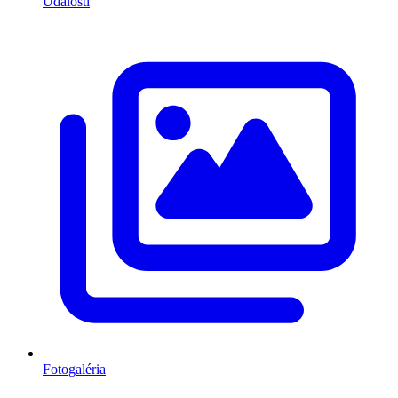
Udalosti
Fotogaléria