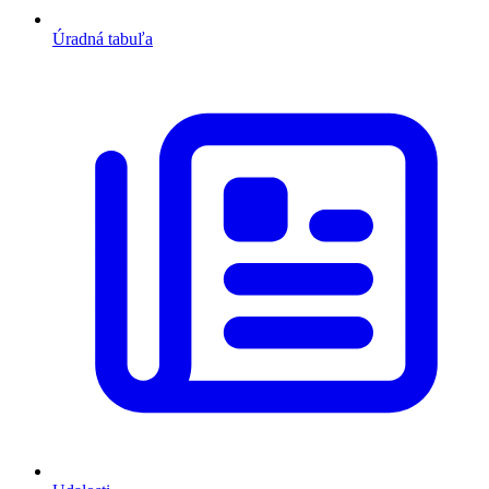
Úradná tabuľa