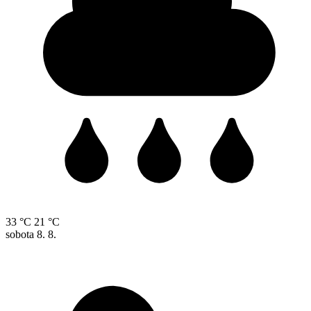
33 °C
21 °C
sobota
8. 8.