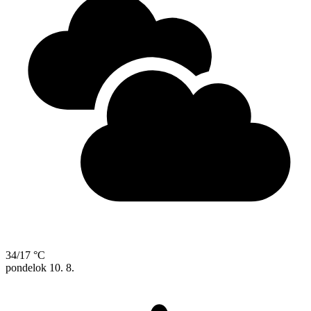
34/17 °C
pondelok
10. 8.