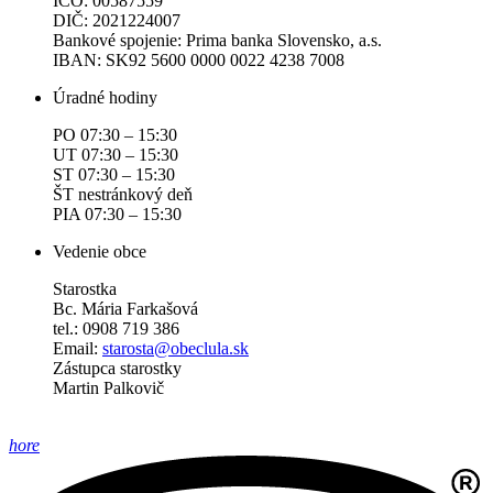
IČO: 00587559
DIČ: 2021224007
Bankové spojenie: Prima banka Slovensko, a.s.
IBAN: SK92 5600 0000 0022 4238 7008
Úradné hodiny
PO 07:30 – 15:30
UT 07:30 – 15:30
ST 07:30 – 15:30
ŠT nestránkový deň
PIA 07:30 – 15:30
Vedenie obce
Starostka
Bc. Mária Farkašová
tel.: 0908 719 386
Email:
starosta@obeclula.sk
Zástupca starostky
Martin Palkovič
hore