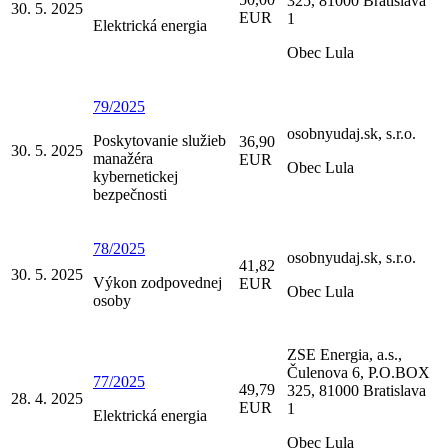
325, 81000 Bratislava
30. 5. 2025
EUR
1
Elektrická energia
Obec Lula
79/2025
osobnyudaj.sk, s.r.o.
Poskytovanie služieb
36,90
30. 5. 2025
manažéra
EUR
Obec Lula
kybernetickej
bezpečnosti
78/2025
osobnyudaj.sk, s.r.o.
41,82
30. 5. 2025
Výkon zodpovednej
EUR
Obec Lula
osoby
ZSE Energia, a.s.,
Čulenova 6, P.O.BOX
77/2025
49,79
325, 81000 Bratislava
28. 4. 2025
EUR
1
Elektrická energia
Obec Lula