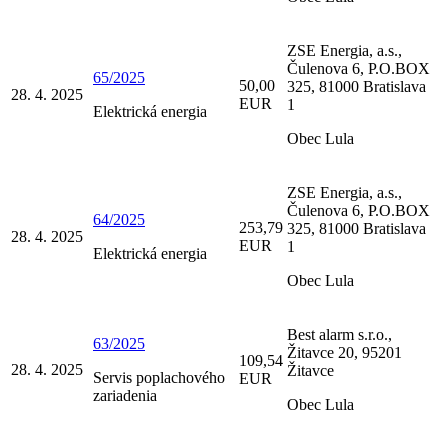
ZSE Energia, a.s.,
Čulenova 6, P.O.BOX
65/2025
50,00
325, 81000 Bratislava
28. 4. 2025
EUR
1
Elektrická energia
Obec Lula
ZSE Energia, a.s.,
Čulenova 6, P.O.BOX
64/2025
253,79
325, 81000 Bratislava
28. 4. 2025
EUR
1
Elektrická energia
Obec Lula
Best alarm s.r.o.,
63/2025
Žitavce 20, 95201
109,54
28. 4. 2025
Žitavce
Servis poplachového
EUR
zariadenia
Obec Lula