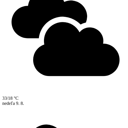
33/18 °C
nedeľa
9. 8.