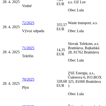
28. 4. 2025
a.s. OZ Lee
EUR
Vodné
Obec Lula
72/2025
Waste transport, a.s.
355,57
28. 4. 2025
EUR
Vývoz odpadu
Obec Lula
Slovak Telekom, a.s.
71/2025
Bratislava, Bajkalská
14,35
28. 4. 2025
28, 81762 Bratislava
EUR
Telefón
Obec Lula
ZSE Energia, a.s.,
Čulenova 6, P.O.BOX
70/2025
328,68
325, 81000 Bratislava
28. 4. 2025
EUR
1
Plyn
Obec Lula