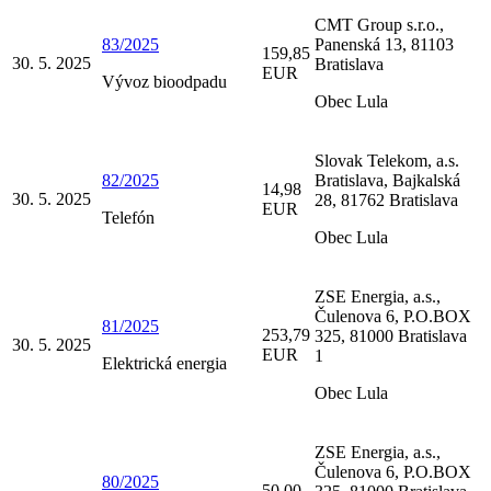
CMT Group s.r.o.,
83/2025
Panenská 13, 81103
159,85
30. 5. 2025
Bratislava
EUR
Vývoz bioodpadu
Obec Lula
Slovak Telekom, a.s.
82/2025
Bratislava, Bajkalská
14,98
30. 5. 2025
28, 81762 Bratislava
EUR
Telefón
Obec Lula
ZSE Energia, a.s.,
Čulenova 6, P.O.BOX
81/2025
253,79
325, 81000 Bratislava
30. 5. 2025
EUR
1
Elektrická energia
Obec Lula
ZSE Energia, a.s.,
Čulenova 6, P.O.BOX
80/2025
50,00