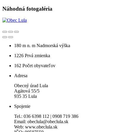
Náhodná fotogaléria
180 m n. m
Nadmorská výška
1226
Prvá zmienka
162
Počet obyvateľov
Adresa
Obecný úrad Lula
Agátová 55/5
935 35 Lula
Spojenie
Tel.: 036 6398 112 | 0908 719 386
Email: obeclula@obeclula.sk
Web: www.obeclula.sk