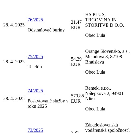
HS PLUS,
76/2025
TRGOVINA IN
21,47
28. 4. 2025
STORITVE D.O.O.
EUR
Odstraňovač buriny
Obec Lula
Orange Slovensko, a.s.,
75/2025
Metodova 8, 82108
54,29
28. 4. 2025
Bratislava
EUR
Telefón
Obec Lula
Remek, s.r.o.,
74/2025
Nálepkova 2, 94901
579,85
28. 4. 2025
Nitra
Poskytované služby v
EUR
roku 2025
Obec Lula
Západoslovenská
73/2025
vodárenská spoločnosť,
7,81