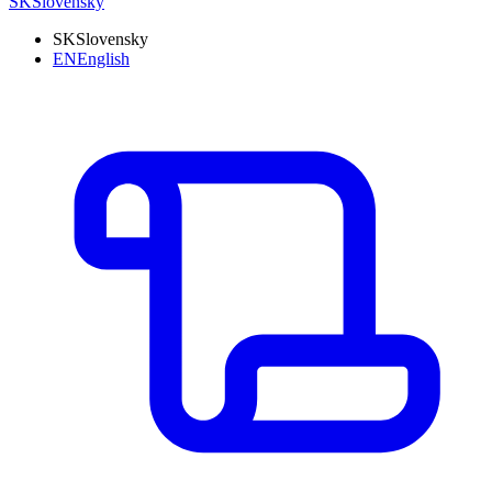
SK
Slovensky
SK
Slovensky
EN
English