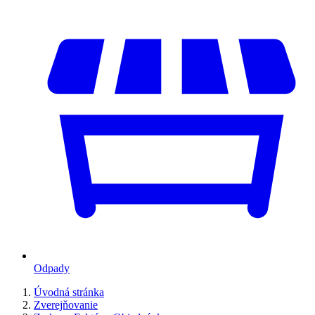
Odpady
Úvodná stránka
Zverejňovanie