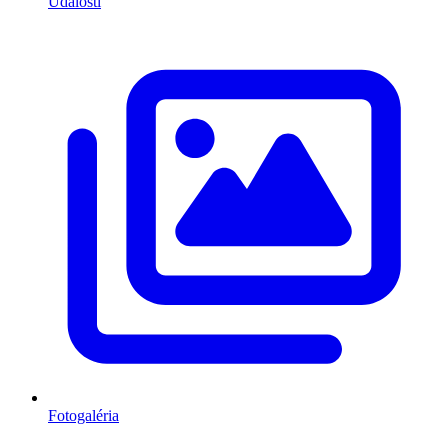
Udalosti
Fotogaléria