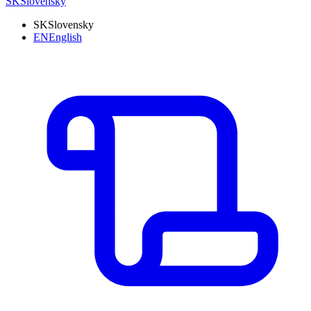
SK
Slovensky
SK
Slovensky
EN
English