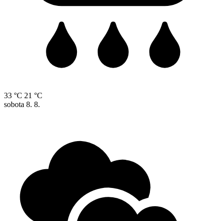
33 °C
21 °C
sobota
8. 8.