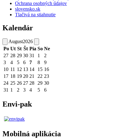
Ochrana osobných údajov
slovensko.sk
Tlačivá na stiahnutie
Kalendár
August
2026
Po
Ut
St
Št
Pia
So
Ne
27
28
29
30
31
1
2
3
4
5
6
7
8
9
10
11
12
13
14
15
16
17
18
19
20
21
22
23
24
25
26
27
28
29
30
31
1
2
3
4
5
6
Envi-pak
Mobilná aplikácia