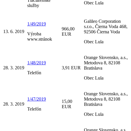
Tlačiarenské
Obec Lula
služby
Galileo Corporation
1/49/2019
s.r.o., Čierna Voda 468,
966,00
13. 6. 2019
92506 Čierna Voda
Výroba
EUR
www.stránok
Obec Lula
Orange Slovensko, a.s.,
1/48/2019
Metodova 8, 82108
28. 3. 2019
3,91 EUR
Bratislava
Telefón
Obec Lula
Orange Slovensko, a.s.,
1/47/2019
Metodova 8, 82108
15,00
28. 3. 2019
Bratislava
EUR
Telefón
Obec Lula
Orange Slovensko, a.s.,