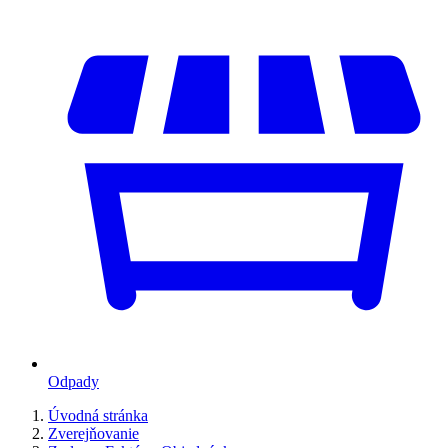
Odpady
Úvodná stránka
Zverejňovanie