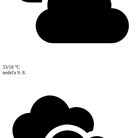
33/18 °C
nedeľa
9. 8.