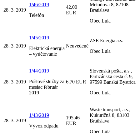
1/46/2019
Metodova 8, 82108
42,00
28. 3. 2019
Bratislava
EUR
Telefón
Obec Lula
1/45/2019
ZSE Energia a.s.
28. 3. 2019
Neuvedené
Elektrická energia
Obec Lula
– vyúčtovanie
1/44/2019
Slovenská pošta, a.s.,
Partizánska cesta č. 9,
Poštové služby za
28. 3. 2019
6,70 EUR
97599 Banská Bystrica
mesiac február
2019
Obec Lula
Waste transport, a.s.,
1/43/2019
Kukuričná 8, 83103
195,46
28. 3. 2019
Bratislava
EUR
Vývoz odpadu
Obec Lula