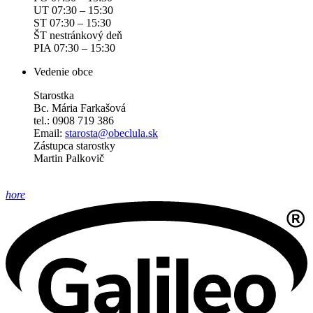
UT 07:30 – 15:30
ST 07:30 – 15:30
ŠT nestránkový deň
PIA 07:30 – 15:30
Vedenie obce
Starostka
Bc. Mária Farkašová
tel.: 0908 719 386
Email:
starosta@obeclula.sk
Zástupca starostky
Martin Palkovič
hore