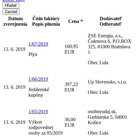
Zavrieť
Dátum
Číslo faktúry
Dodávateľ
Cena *
zverejnenia
Popis plnenia
Odberateľ
ZSE Energia, a.s.,
Čulenova 6, P.O.BOX
1/67/2019
160,95
325, 81000 Bratislava
13. 6. 2019
EUR
1
Plyn
Obec Lula
1/66/2019
Up Slovensko, s.r.o.
397,22
13. 6. 2019
Jedálenské
EUR
Obec Lula
kupóny
1/65/2019
osobnyudaj.sk,
Garbiarska 5, 04001
36,00
Výkon
13. 6. 2019
Košice
EUR
zodpovednej
osoby za 05/2019
Obec Lula