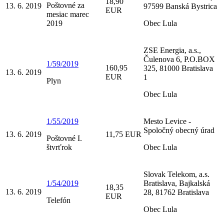
18,90
Poštovné za
13. 6. 2019
97599 Banská Bystrica
EUR
mesiac marec
2019
Obec Lula
ZSE Energia, a.s.,
Čulenova 6, P.O.BOX
1/59/2019
160,95
325, 81000 Bratislava
13. 6. 2019
EUR
1
Plyn
Obec Lula
1/55/2019
Mesto Levice -
Spoločný obecný úrad
13. 6. 2019
11,75 EUR
Poštovné I.
štvrťrok
Obec Lula
Slovak Telekom, a.s.
1/54/2019
Bratislava, Bajkalská
18,35
13. 6. 2019
28, 81762 Bratislava
EUR
Telefón
Obec Lula