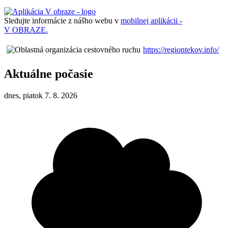
Sledujte informácie z nášho webu v
mobilnej aplikácii -
V OBRAZE.
https://regiontekov.info/
Aktuálne počasie
dnes, piatok 7. 8. 2026