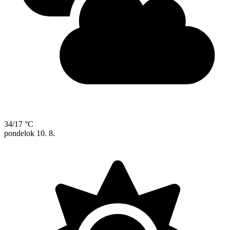
34/17 °C
pondelok
10. 8.