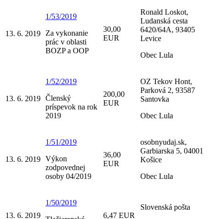
Ronald Loskot,
1/53/2019
Ludanská cesta
30,00
6420/64A, 93405
Za vykonanie
13. 6. 2019
EUR
Levice
prác v oblasti
BOZP a OOP
Obec Lula
1/52/2019
OZ Tekov Hont,
Parková 2, 93587
200,00
Členský
13. 6. 2019
Santovka
EUR
príspevok na rok
2019
Obec Lula
1/51/2019
osobnyudaj.sk,
Garbiarska 5, 04001
36,00
Výkon
13. 6. 2019
Košice
EUR
zodpovednej
osoby 04/2019
Obec Lula
1/50/2019
Slovenská pošta
13. 6. 2019
6,47 EUR