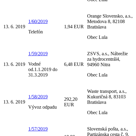
Orange Slovensko, a.s.,
1/60/2019
Metodova 8, 82108
13. 6. 2019
1,94 EUR
Bratislava
Telefón
Obec Lula
1/59/2019
ZSVS, a.s., Nábrežie
za hydrocentrál4,
Vodné
13. 6. 2019
6,48 EUR
94960 Nitra
od.1.1.2019 do
31.3.2019
Obec Lula
Waste transport, a.s.,
1/58/2019
Kukuričná 8, 83103
292,20
13. 6. 2019
Bratislava
EUR
Vývoz odpadu
Obec Lula
1/57/2019
Slovenská pošta, a.s.,
Partizánska cesta č. 9,