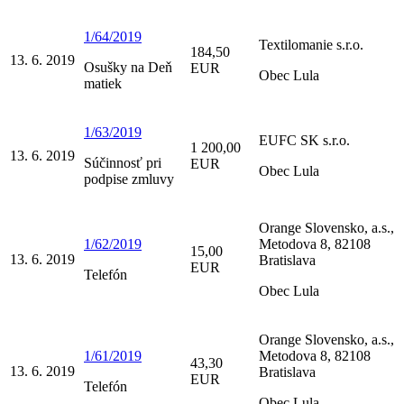
1/64/2019
Textilomanie s.r.o.
184,50
13. 6. 2019
Osušky na Deň
EUR
Obec Lula
matiek
1/63/2019
EUFC SK s.r.o.
1 200,00
13. 6. 2019
Súčinnosť pri
EUR
Obec Lula
podpise zmluvy
Orange Slovensko, a.s.,
1/62/2019
Metodova 8, 82108
15,00
13. 6. 2019
Bratislava
EUR
Telefón
Obec Lula
Orange Slovensko, a.s.,
1/61/2019
Metodova 8, 82108
43,30
13. 6. 2019
Bratislava
EUR
Telefón
Obec Lula