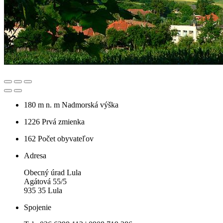
180 m n. m
Nadmorská výška
1226
Prvá zmienka
162
Počet obyvateľov
Adresa
Obecný úrad Lula
Agátová 55/5
935 35 Lula
Spojenie