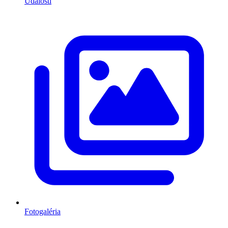
Udalosti
Fotogaléria