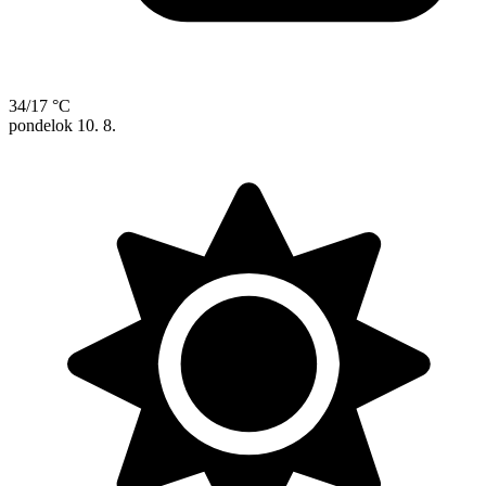
34/17 °C
pondelok
10. 8.