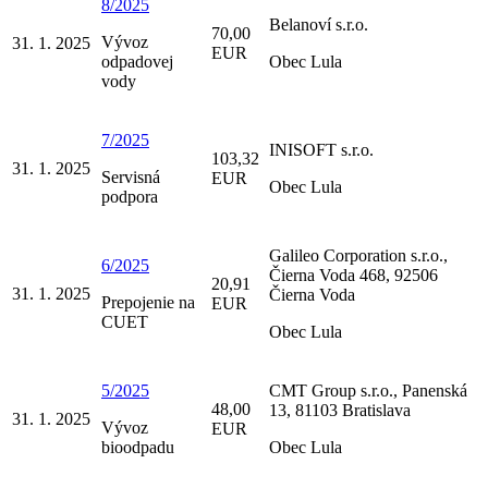
8/2025
Belanoví s.r.o.
70,00
Vývoz
31. 1. 2025
EUR
odpadovej
Obec Lula
vody
7/2025
INISOFT s.r.o.
103,32
31. 1. 2025
Servisná
EUR
Obec Lula
podpora
Galileo Corporation s.r.o.,
6/2025
Čierna Voda 468, 92506
20,91
31. 1. 2025
Čierna Voda
Prepojenie na
EUR
CUET
Obec Lula
5/2025
CMT Group s.r.o., Panenská
48,00
13, 81103 Bratislava
31. 1. 2025
Vývoz
EUR
bioodpadu
Obec Lula