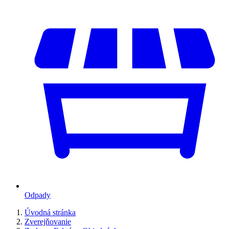
Odpady
Úvodná stránka
Zverejňovanie