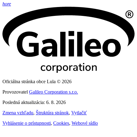
hore
Oficiálna stránka obce Lula © 2026
Provozovatel
Galileo Corporation s.r.o.
Posledná aktualizácia: 6. 8. 2026
Zmena vzhľadu
,
Štruktúra stránok
,
Vytlačiť
Vyhlásenie o prístupnosti
,
Cookies
,
Webové sídlo