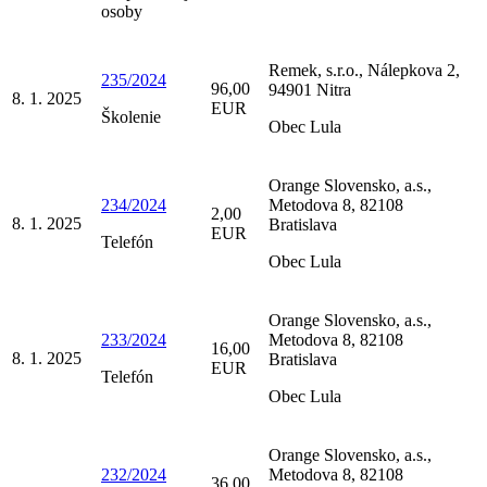
osoby
Remek, s.r.o., Nálepkova 2,
235/2024
96,00
94901 Nitra
8. 1. 2025
EUR
Školenie
Obec Lula
Orange Slovensko, a.s.,
234/2024
Metodova 8, 82108
2,00
8. 1. 2025
Bratislava
EUR
Telefón
Obec Lula
Orange Slovensko, a.s.,
233/2024
Metodova 8, 82108
16,00
8. 1. 2025
Bratislava
EUR
Telefón
Obec Lula
Orange Slovensko, a.s.,
232/2024
Metodova 8, 82108
36,00