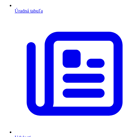
Úradná tabuľa