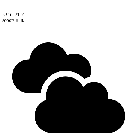
33 °C
21 °C
sobota
8. 8.