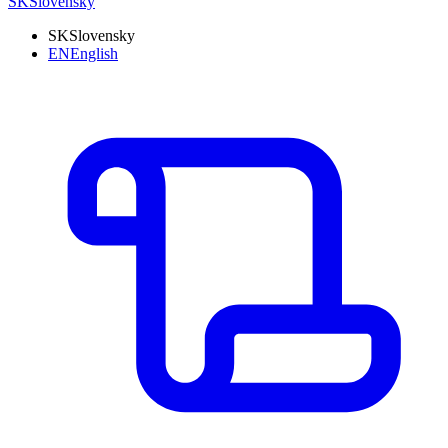
SK
Slovensky
SK
Slovensky
EN
English