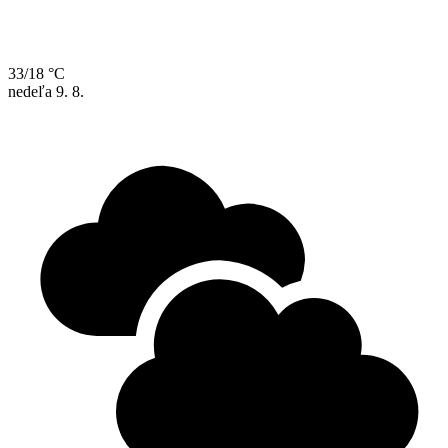
33/18 °C
nedeľa
9. 8.