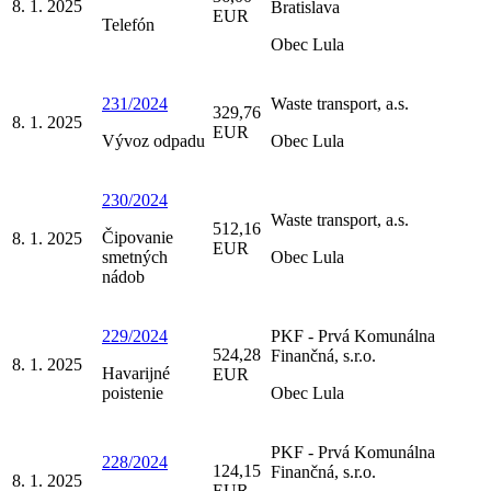
8. 1. 2025
Bratislava
EUR
Telefón
Obec Lula
231/2024
Waste transport, a.s.
329,76
8. 1. 2025
EUR
Vývoz odpadu
Obec Lula
230/2024
Waste transport, a.s.
512,16
Čipovanie
8. 1. 2025
EUR
smetných
Obec Lula
nádob
229/2024
PKF - Prvá Komunálna
524,28
Finančná, s.r.o.
8. 1. 2025
Havarijné
EUR
poistenie
Obec Lula
PKF - Prvá Komunálna
228/2024
124,15
Finančná, s.r.o.
8. 1. 2025
EUR