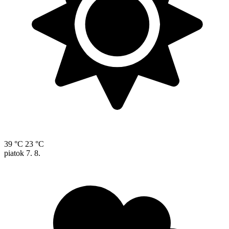
39 °C
23 °C
piatok
7. 8.