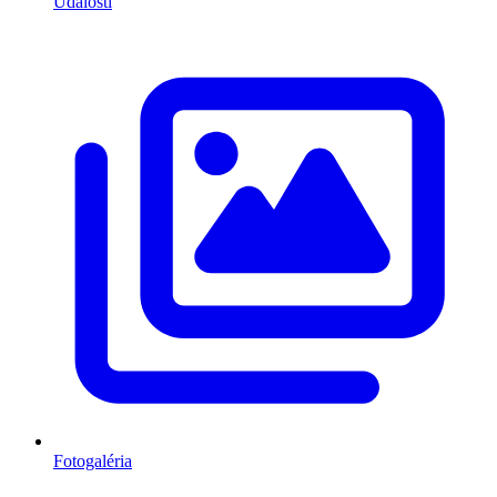
Udalosti
Fotogaléria