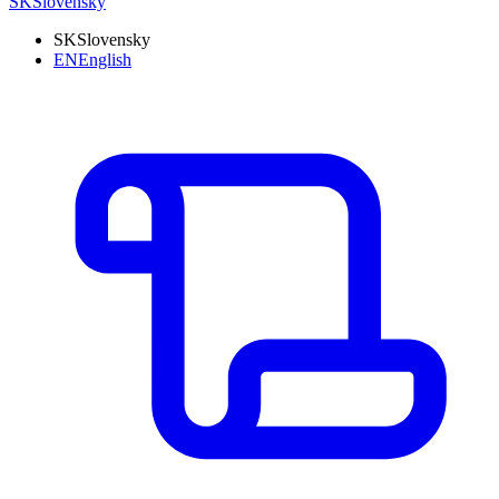
SK
Slovensky
SK
Slovensky
EN
English