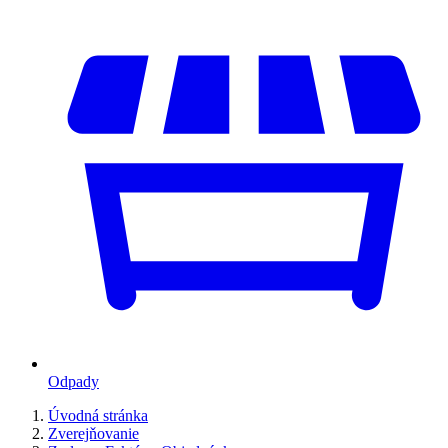
Odpady
Úvodná stránka
Zverejňovanie