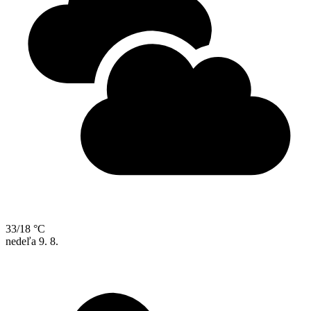
33/18 °C
nedeľa
9. 8.