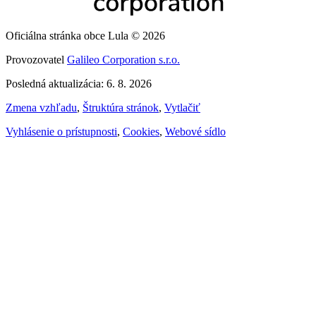
Oficiálna stránka obce Lula © 2026
Provozovatel
Galileo Corporation s.r.o.
Posledná aktualizácia: 6. 8. 2026
Zmena vzhľadu
,
Štruktúra stránok
,
Vytlačiť
Vyhlásenie o prístupnosti
,
Cookies
,
Webové sídlo