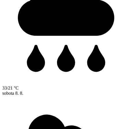
33/21 °C
sobota
8. 8.