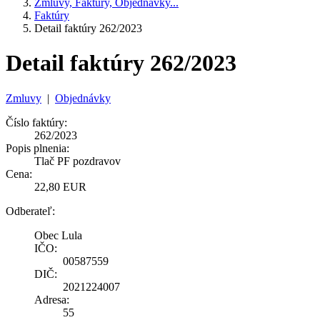
Zmluvy, Faktúry, Objednávky...
Faktúry
Detail faktúry 262/2023
Detail faktúry 262/2023
Zmluvy
|
Objednávky
Číslo faktúry:
262/2023
Popis plnenia:
Tlač PF pozdravov
Cena:
22,80 EUR
Odberateľ:
Obec Lula
IČO:
00587559
DIČ:
2021224007
Adresa:
55