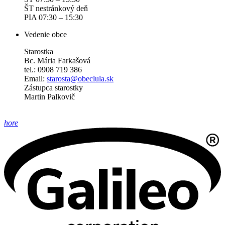
ŠT nestránkový deň
PIA 07:30 – 15:30
Vedenie obce
Starostka
Bc. Mária Farkašová
tel.: 0908 719 386
Email:
starosta@obeclula.sk
Zástupca starostky
Martin Palkovič
hore