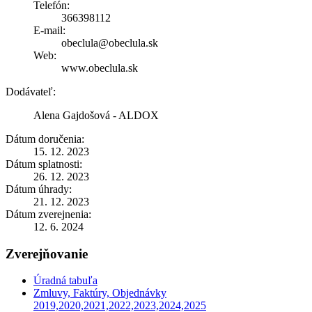
Telefón:
366398112
E-mail:
obeclula@obeclula.sk
Web:
www.obeclula.sk
Dodávateľ:
Alena Gajdošová - ALDOX
Dátum doručenia:
15. 12. 2023
Dátum splatnosti:
26. 12. 2023
Dátum úhrady:
21. 12. 2023
Dátum zverejnenia:
12. 6. 2024
Zverejňovanie
Úradná tabuľa
Zmluvy, Faktúry, Objednávky
2019,2020,2021,2022,2023,2024,2025