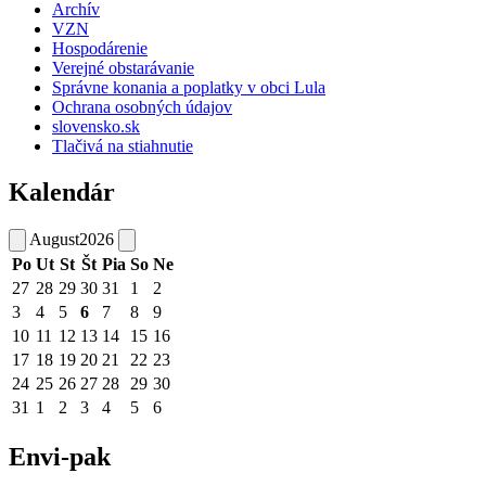
Archív
VZN
Hospodárenie
Verejné obstarávanie
Správne konania a poplatky v obci Lula
Ochrana osobných údajov
slovensko.sk
Tlačivá na stiahnutie
Kalendár
August
2026
Po
Ut
St
Št
Pia
So
Ne
27
28
29
30
31
1
2
3
4
5
6
7
8
9
10
11
12
13
14
15
16
17
18
19
20
21
22
23
24
25
26
27
28
29
30
31
1
2
3
4
5
6
Envi-pak