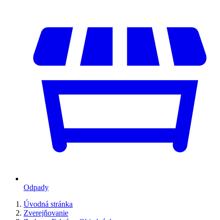
Odpady
Úvodná stránka
Zverejňovanie