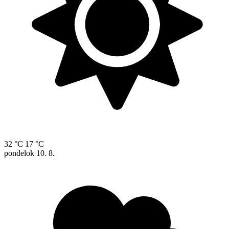
32 °C
17 °C
pondelok
10. 8.