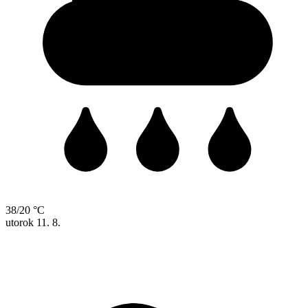
38/20 °C
utorok
11. 8.