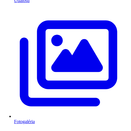
Udalosti
Fotogaléria