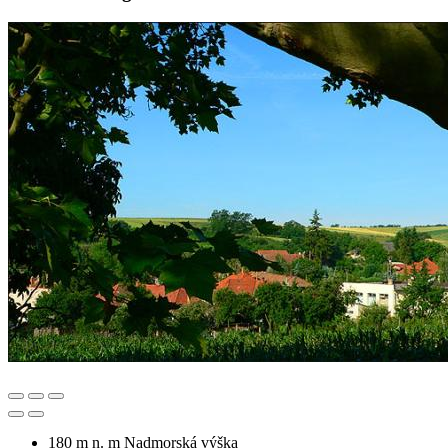
180 m n. m
Nadmorská výška