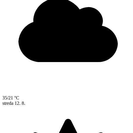
35/21 °C
streda
12. 8.