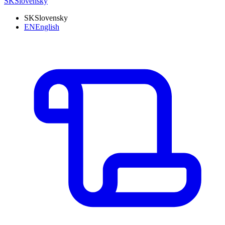
SK
Slovensky
SK
Slovensky
EN
English