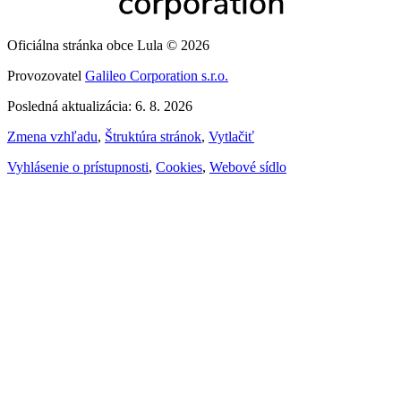
Oficiálna stránka obce Lula © 2026
Provozovatel
Galileo Corporation s.r.o.
Posledná aktualizácia: 6. 8. 2026
Zmena vzhľadu
,
Štruktúra stránok
,
Vytlačiť
Vyhlásenie o prístupnosti
,
Cookies
,
Webové sídlo