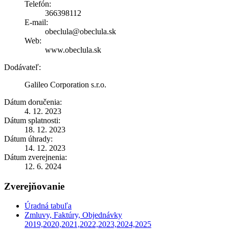
Telefón:
366398112
E-mail:
obeclula@obeclula.sk
Web:
www.obeclula.sk
Dodávateľ:
Galileo Corporation s.r.o.
Dátum doručenia:
4. 12. 2023
Dátum splatnosti:
18. 12. 2023
Dátum úhrady:
14. 12. 2023
Dátum zverejnenia:
12. 6. 2024
Zverejňovanie
Úradná tabuľa
Zmluvy, Faktúry, Objednávky
2019,2020,2021,2022,2023,2024,2025