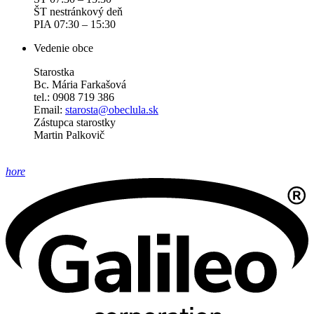
ŠT nestránkový deň
PIA 07:30 – 15:30
Vedenie obce
Starostka
Bc. Mária Farkašová
tel.: 0908 719 386
Email:
starosta@obeclula.sk
Zástupca starostky
Martin Palkovič
hore