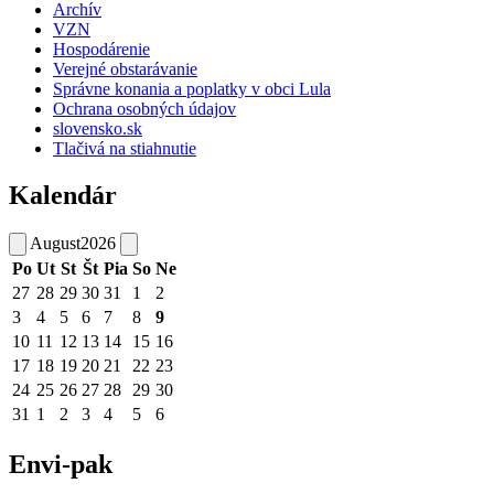
Archív
VZN
Hospodárenie
Verejné obstarávanie
Správne konania a poplatky v obci Lula
Ochrana osobných údajov
slovensko.sk
Tlačivá na stiahnutie
Kalendár
August
2026
Po
Ut
St
Št
Pia
So
Ne
27
28
29
30
31
1
2
3
4
5
6
7
8
9
10
11
12
13
14
15
16
17
18
19
20
21
22
23
24
25
26
27
28
29
30
31
1
2
3
4
5
6
Envi-pak