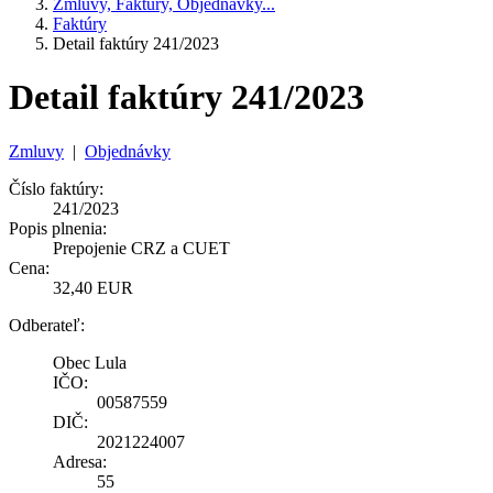
Zmluvy, Faktúry, Objednávky...
Faktúry
Detail faktúry 241/2023
Detail faktúry 241/2023
Zmluvy
|
Objednávky
Číslo faktúry:
241/2023
Popis plnenia:
Prepojenie CRZ a CUET
Cena:
32,40 EUR
Odberateľ:
Obec Lula
IČO:
00587559
DIČ:
2021224007
Adresa:
55