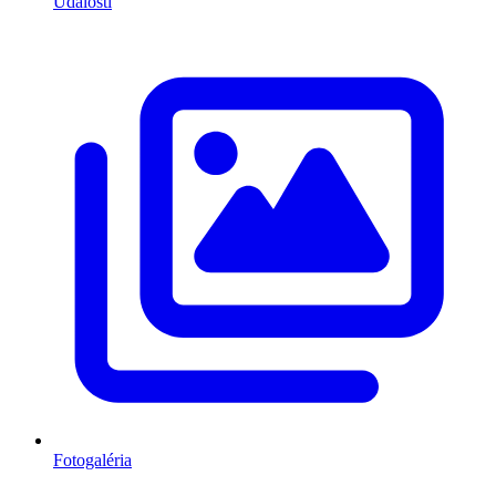
Udalosti
Fotogaléria