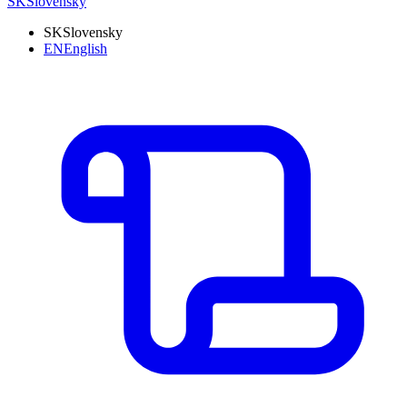
SK
Slovensky
SK
Slovensky
EN
English