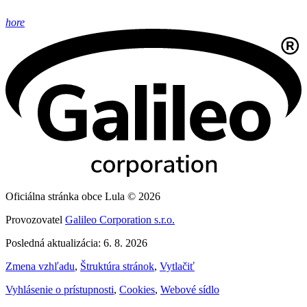
hore
Oficiálna stránka obce Lula © 2026
Provozovatel
Galileo Corporation s.r.o.
Posledná aktualizácia: 6. 8. 2026
Zmena vzhľadu
,
Štruktúra stránok
,
Vytlačiť
Vyhlásenie o prístupnosti
,
Cookies
,
Webové sídlo