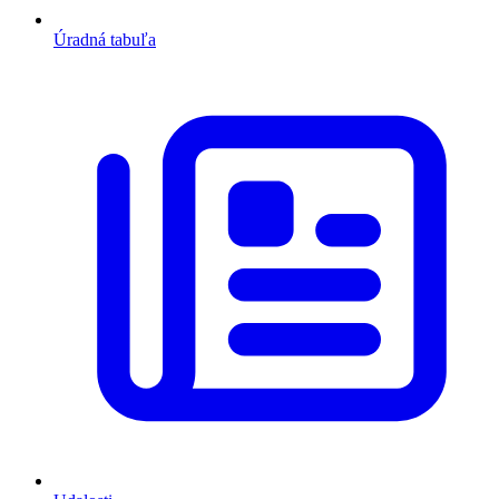
Úradná tabuľa