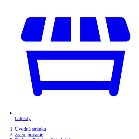
Odpady
Úvodná stránka
Zverejňovanie