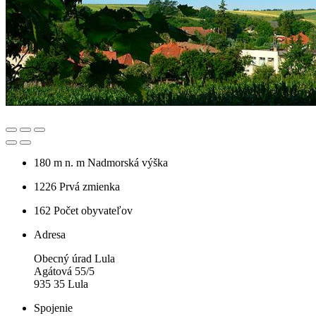
180 m n. m
Nadmorská výška
1226
Prvá zmienka
162
Počet obyvateľov
Adresa
Obecný úrad Lula
Agátová 55/5
935 35 Lula
Spojenie