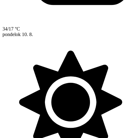
34/17 °C
pondelok
10. 8.