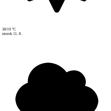
38/19 °C
utorok
11. 8.