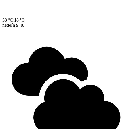
33 °C
18 °C
nedeľa
9. 8.