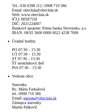
Tel.: 036 6398 112 | 0908 719 386
Email: obeclula@obeclula.sk
Web: www.obeclula.sk
IČO: 00587559
DIČ: 2021224007
Bankové spojenie: Prima banka Slovensko, a.s.
IBAN: SK92 5600 0000 0022 4238 7008
Úradné hodiny
PO 07:30 – 15:30
UT 07:30 – 15:30
ST 07:30 – 15:30
ŠT nestránkový deň
PIA 07:30 – 15:30
Vedenie obce
Starostka
Bc. Mária Farkašová
tel.: 0908 719 386
Email:
starosta@obeclula.sk
Zástupca starostky
Martin Palkovič