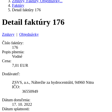
Zmluvy, Faktúry, Objednávky...
Faktúry
Detail faktúry 176
Detail faktúry 176
Zmluvy
|
Objednávky
Číslo faktúry:
176
Popis plnenia:
Vodné
Cena:
7,01 EUR
Dodávateľ:
ZSVS, a.s., Nábrežie za hydrocentrál4, 94960 Nitra
IČO:
36550949
Dátum doručenia:
17. 10. 2022
Dátum splatnosti: