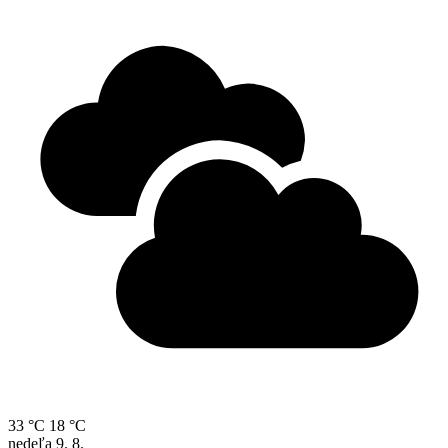
33 °C
18 °C
nedeľa
9. 8.