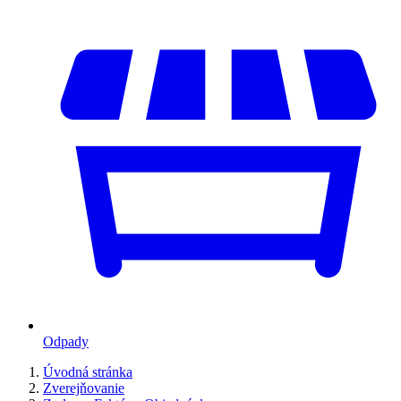
Odpady
Úvodná stránka
Zverejňovanie