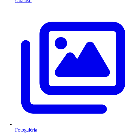
Udalosti
Fotogaléria