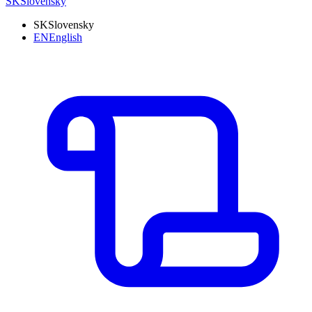
SK
Slovensky
SK
Slovensky
EN
English