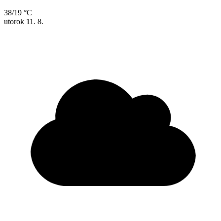
38/19 °C
utorok
11. 8.