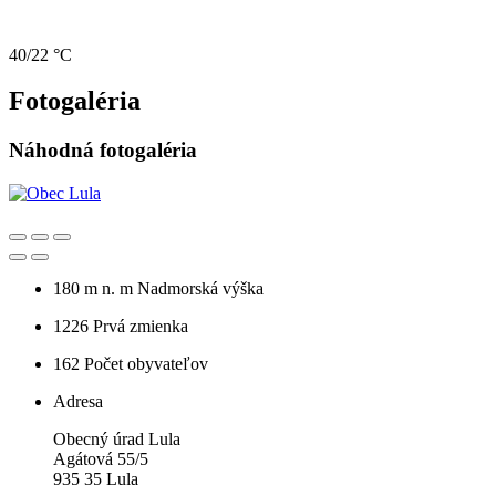
40/22 °C
Fotogaléria
Náhodná fotogaléria
180 m n. m
Nadmorská výška
1226
Prvá zmienka
162
Počet obyvateľov
Adresa
Obecný úrad Lula
Agátová 55/5
935 35 Lula