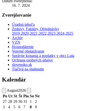
Dátum zverejnenia:
16. 7. 2024
Zverejňovanie
Úradná tabuľa
Zmluvy, Faktúry, Objednávky
2019,2020,2021,2022,2023,2024,2025
Archív
VZN
Hospodárenie
Verejné obstarávanie
Správne konania a poplatky v obci Lula
Ochrana osobných údajov
slovensko.sk
Tlačivá na stiahnutie
Kalendár
August
2026
Po
Ut
St
Št
Pia
So
Ne
27
28
29
30
31
1
2
3
4
5
6
7
8
9