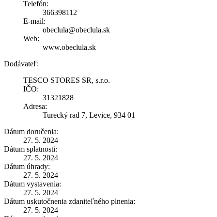
Telefón:
366398112
E-mail:
obeclula@obeclula.sk
Web:
www.obeclula.sk
Dodávateľ:
TESCO STORES SR, s.r.o.
IČO:
31321828
Adresa:
Turecký rad 7, Levice, 934 01
Dátum doručenia:
27. 5. 2024
Dátum splatnosti:
27. 5. 2024
Dátum úhrady:
27. 5. 2024
Dátum vystavenia:
27. 5. 2024
Dátum uskutočnenia zdaniteľného plnenia:
27. 5. 2024