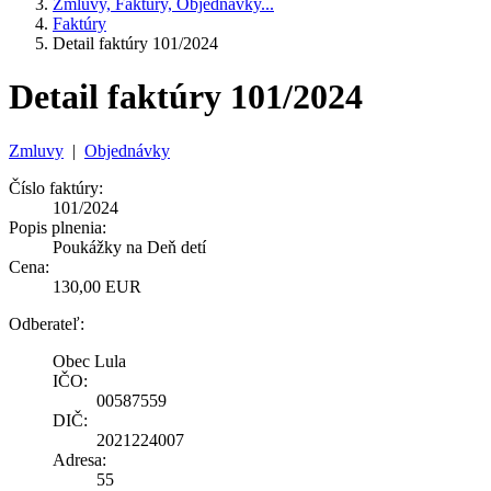
Zmluvy, Faktúry, Objednávky...
Faktúry
Detail faktúry 101/2024
Detail faktúry 101/2024
Zmluvy
|
Objednávky
Číslo faktúry:
101/2024
Popis plnenia:
Poukážky na Deň detí
Cena:
130,00 EUR
Odberateľ:
Obec Lula
IČO:
00587559
DIČ:
2021224007
Adresa:
55