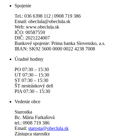
Spojenie
Tel.: 036 6398 112 | 0908 719 386
Email: obeclula@obeclula.sk
Web: www.obeclula.sk
IČO: 00587559
DIČ: 2021224007
Bankové spojenie: Prima banka Slovensko, a.s.
IBAN: SK92 5600 0000 0022 4238 7008
Úradné hodiny
PO 07:30 – 15:30
UT 07:30 – 15:30
ST 07:30 – 15:30
ŠT nestránkový deň
PIA 07:30 – 15:30
Vedenie obce
Starostka
Bc. Mária Farkašová
tel.: 0908 719 386
Email:
starosta@obeclula.sk
Zástupca starostky