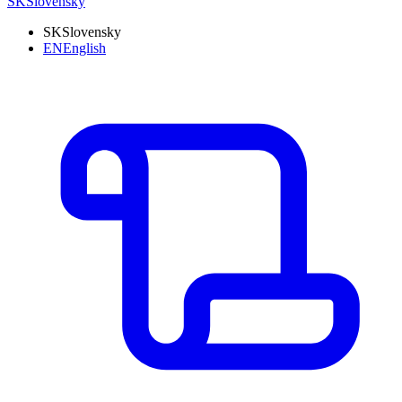
SK
Slovensky
SK
Slovensky
EN
English