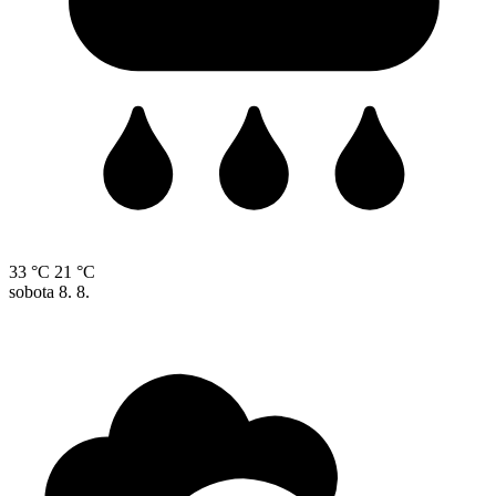
33 °C
21 °C
sobota
8. 8.