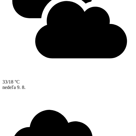
33/18 °C
nedeľa
9. 8.