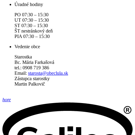
Úradné hodiny
PO 07:30 – 15:30
UT 07:30 – 15:30
ST 07:30 – 15:30
ŠT nestránkový deň
PIA 07:30 – 15:30
Vedenie obce
Starostka
Bc. Mária Farkašová
tel.: 0908 719 386
Email:
starosta@obeclula.sk
Zástupca starostky
Martin Palkovič
hore