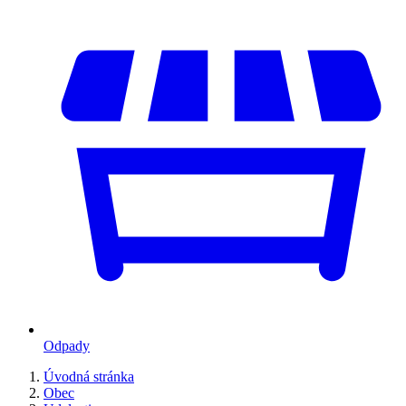
Odpady
Úvodná stránka
Obec