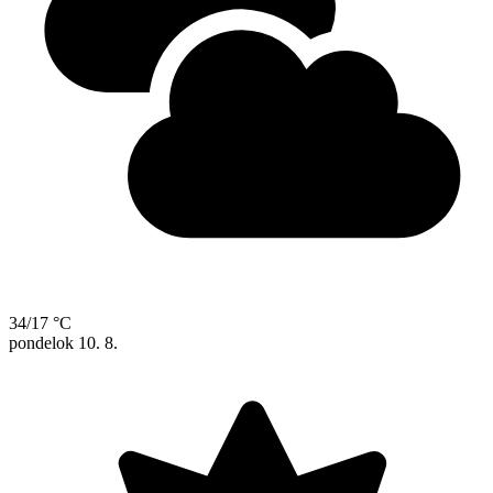
34/17 °C
pondelok
10. 8.