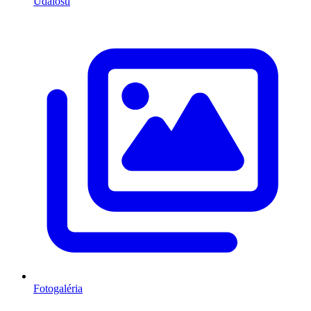
Udalosti
Fotogaléria