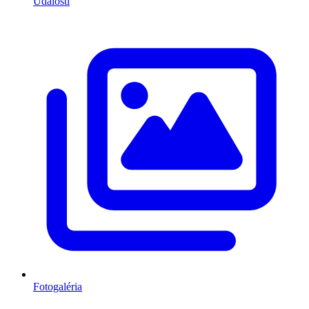
Udalosti
Fotogaléria