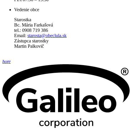
Vedenie obce
Starostka
Bc. Mária Farkašová
tel.: 0908 719 386
Email:
starosta@obeclula.sk
Zástupca starostky
Martin Palkovič
hore