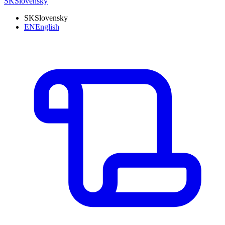
SK
Slovensky
SK
Slovensky
EN
English