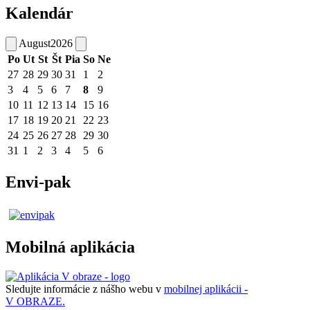
Kalendár
August
2026
Po
Ut
St
Št
Pia
So
Ne
27
28
29
30
31
1
2
3
4
5
6
7
8
9
10
11
12
13
14
15
16
17
18
19
20
21
22
23
24
25
26
27
28
29
30
31
1
2
3
4
5
6
Envi-pak
Mobilná aplikácia
Sledujte informácie z nášho webu v
mobilnej aplikácii -
V OBRAZE.