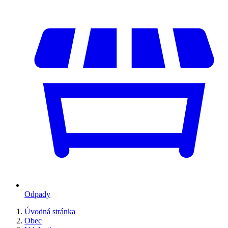
Odpady
Úvodná stránka
Obec