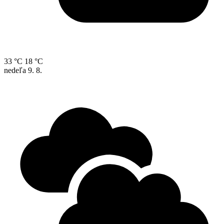
33 °C
18 °C
nedeľa
9. 8.