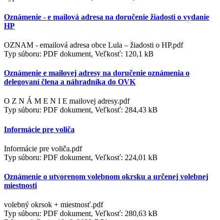
Oznámenie - e mailová adresa na doručenie žiadosti o vydanie
HP
OZNAM - emailová adresa obce Lula – žiadosti o HP.pdf
Typ súboru: PDF dokument, Veľkosť: 120,1 kB
Oznámenie e mailovej adresy na doručenie oznámenia o
delegovaní člena a náhradníka do OVK
O Z N Á M E N I E mailovej adresy.pdf
Typ súboru: PDF dokument, Veľkosť: 284,43 kB
Informácie pre voliča
Informácie pre voliča.pdf
Typ súboru: PDF dokument, Veľkosť: 224,01 kB
Oznámenie o utvorenom volebnom okrsku a určenej volebnej
miestnosti
volebný okrsok + miestnosť.pdf
Typ súboru: PDF dokument, Veľkosť: 280,63 kB