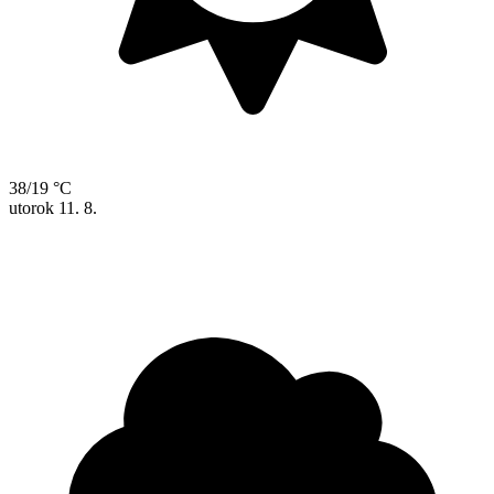
38/19 °C
utorok
11. 8.