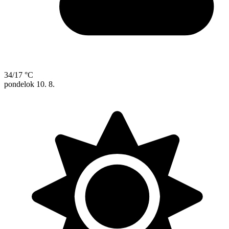
34/17 °C
pondelok
10. 8.