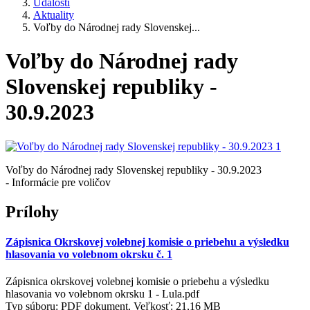
Udalosti
Aktuality
Voľby do Národnej rady Slovenskej...
Voľby do Národnej rady
Slovenskej republiky -
30.9.2023
Voľby do Národnej rady Slovenskej republiky - 30.9.2023
- Informácie pre voličov
Prílohy
Zápisnica Okrskovej volebnej komisie o priebehu a výsledku
hlasovania vo volebnom okrsku č. 1
Zápisnica okrskovej volebnej komisie o priebehu a výsledku
hlasovania vo volebnom okrsku 1 - Lula.pdf
Typ súboru: PDF dokument, Veľkosť: 21,16 MB