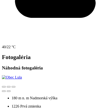
40/22 °C
Fotogaléria
Náhodná fotogaléria
180 m n. m
Nadmorská výška
1226
Prvá zmienka